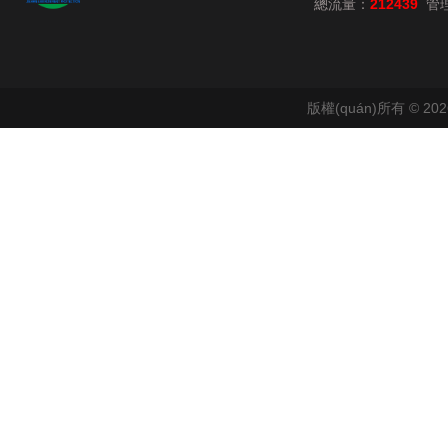
總流量：
212439
管
版權(quán)所有 © 20