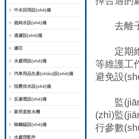
擇合適的處
中水回用設(shè)備
超純水設(shè)備
去離子水
過濾設(shè)備
濾芯
定期維護：
水處理設(shè)備
等維護工作
汽車用品生產(chǎn)設(shè)備
避免設(s
恒壓供水設(shè)備
反滲透設(shè)備
監(jiā
家用直飲水機
(zhì)監(
除鐵錳設(shè)備
行參數(shù)
水處理配件