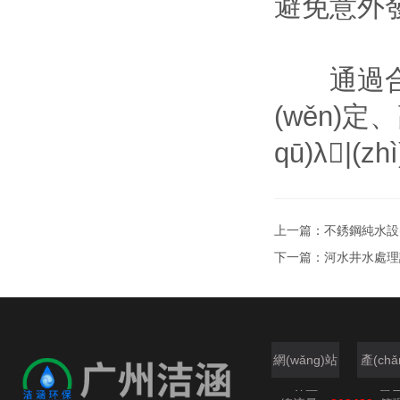
避免意外發
通過合理的
(wěn)定
qū)λ|(
上一篇：
不銹鋼純水設(s
下一篇：
河水井水處理設
網(wǎng)站
產(chǎ
首頁
展