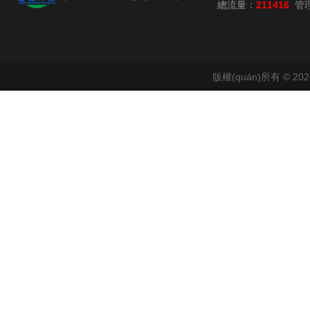
總流量：
211416
管
版權(quán)所有 © 20