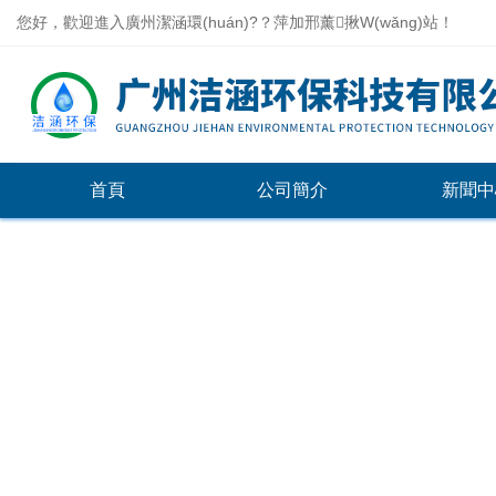
您好，歡迎進入廣州潔涵環(huán)?？萍加邢薰揪W(wǎng)站！
首頁
公司簡介
新聞中