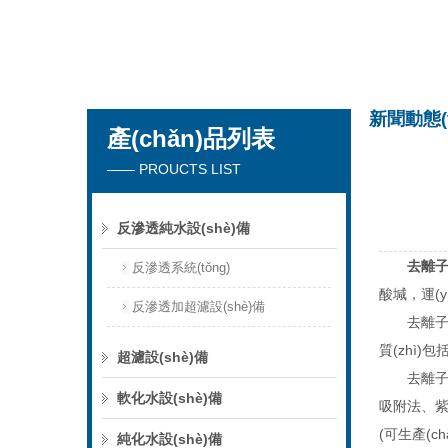
廣州潔涵環(huán)?？萍加邢薰?/span>
新聞動態(t
產(chǎn)品列表
—— PROUCTS LIST
反滲透純水設(shè)備
去離子
反滲透系統(tǒng)
酸堿，運(y
反滲透加超濾設(shè)備
去離子水設(
質(zhì)包
超濾設(shè)備
去離子水設
軟化水設(shè)備
吸附法、紫外
(可生產(c
純化水設(shè)備