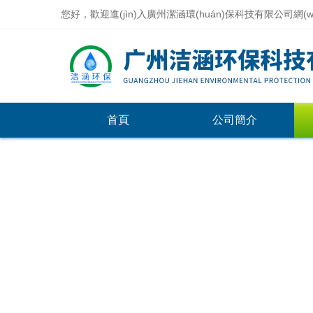
您好，歡迎進(jìn)入廣州潔涵環(huán)保科技有限公司網(wǎng)
首頁
公司簡介