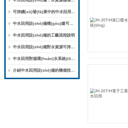
中水回用設(shè)備：水資源循環(huán)利用的關(guān)鍵力量
可持續(xù)發(fā)展中的中水回用設(shè)備：節(jié)水與環(huán)境保護雙贏
中水回用設(shè)備構(gòu)建可持續(xù)水資源循環(huán)的設(shè)備
中水回用設(shè)備的工藝流程說明
中水回用設(shè)備對水資源可持續(xù)利用的意義
中水回用對循環(huán)水系統(tǒng)產(chǎn)生的影響
介紹中水回用設(shè)備的幾個技術(shù)特點