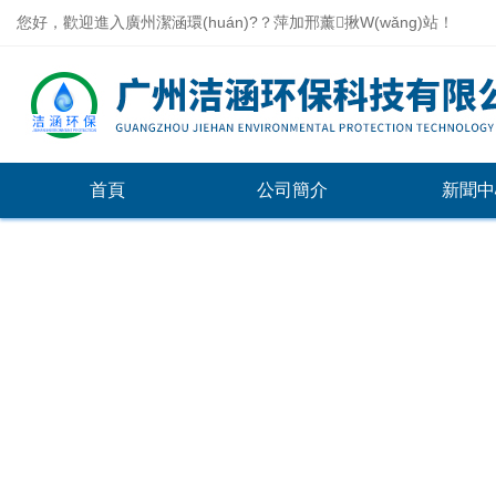
您好，歡迎進入廣州潔涵環(huán)?？萍加邢薰揪W(wǎng)站！
首頁
公司簡介
新聞中