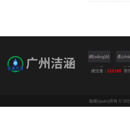
網(wǎng)站
產(chǎ
首頁
展
總流量：
212185
管
版權(quán)所有 © 2