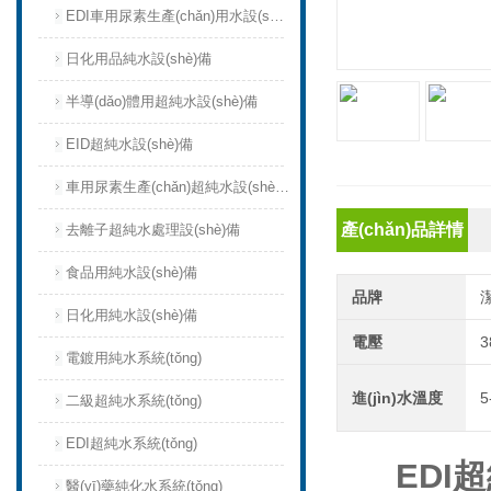
EDI車用尿素生產(chǎn)用水設(shè)備
日化用品純水設(shè)備
半導(dǎo)體用超純水設(shè)備
EID超純水設(shè)備
車用尿素生產(chǎn)超純水設(shè)備
產(chǎn)品詳情
去離子超純水處理設(shè)備
食品用純水設(shè)備
品牌
日化用純水設(shè)備
電壓
3
電鍍用純水系統(tǒng)
進(jìn)水溫度
5
二級超純水系統(tǒng)
EDI超純水系統(tǒng)
EDI超純
醫(yī)藥純化水系統(tǒng)