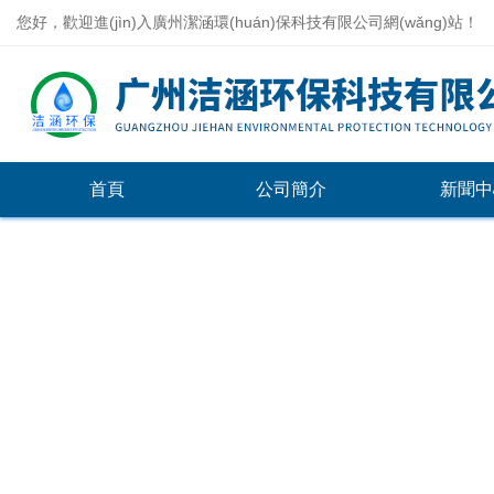
您好，歡迎進(jìn)入廣州潔涵環(huán)保科技有限公司網(wǎng)站！
首頁
公司簡介
新聞中