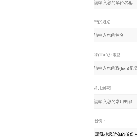
您的姓名：
聯(lián)系電話：
常用郵箱：
省份：