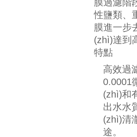
膜過濾階段
性鹽類、重金
膜進一步去除
(zhì)達到高
特點
高效過
0.00
(zhì)
出水水質
(zhì
途。