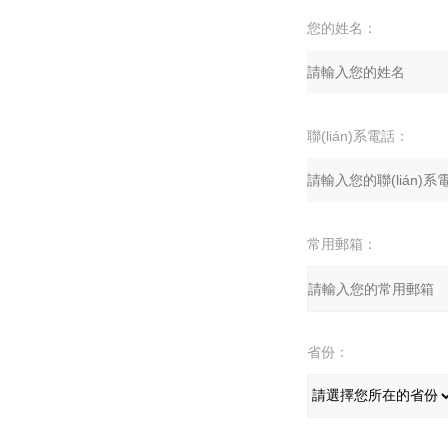
您的姓名：
聯(lián)系電話：
常用郵箱：
省份：