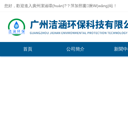
您好，歡迎進入廣州潔涵環(huán)?？萍加邢薰揪W(wǎng)站！
首頁
公司簡介
新聞中