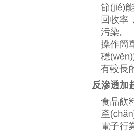
節(ji
回收率
污染。
操作簡單：
穩(wě
有較長的
反滲透加
食品飲料
產(chǎ
電子行