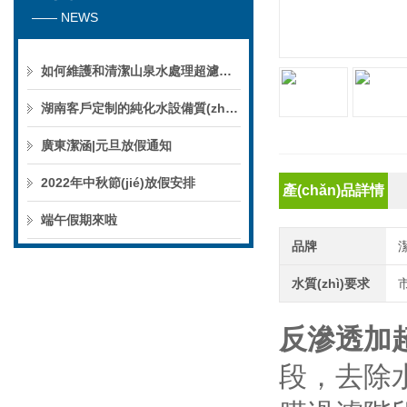
—— NEWS
如何維護和清潔山泉水處理超濾系統(tǒng)
湖南客戶定制的純化水設備質(zhì)檢后準備發(fā)貨！
廣東潔涵|元旦放假通知
2022年中秋節(jié)放假安排
產(chǎn)品詳情
端午假期來啦
品牌
水質(zhì)要求
反滲透加
段，去除